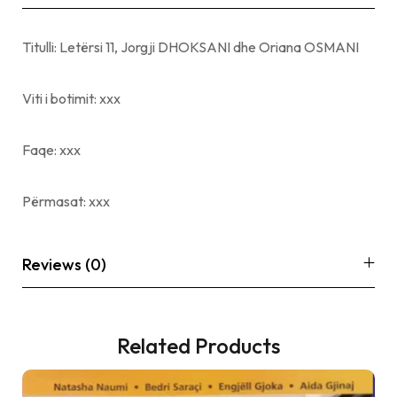
Titulli: Letërsi 11, Jorgji DHOKSANI dhe Oriana OSMANI
Viti i botimit: xxx
Faqe: xxx
Përmasat: xxx
Reviews (0)
Related Products