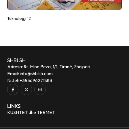
Teknologji 12
SHBLSH
Adresa: Rr. Mine Peza, 1/1, Tiranë, Shqipëri
Email: info@shblsh.com
Nr.tel: +355696271883
LINKS
KUSHTET dhe TERMET