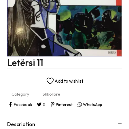
Letërsi 11
Add to wishlist
Category
Shkollorë
Facebook
X
Pinterest
WhatsApp
Description