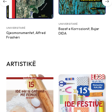
UNIVERSITARË
UNIVERSITARË
Bazat e Korrozionit, Bujar
Kimia Fizike, Bujar DIDA
DIDA
ARTISTIKË