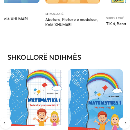
SHKOLLORË
SHKOLLORË
Abetare, Fletore e modeluar,
TIK 4, Besa MATI
Kolë XHUMARI
SHKOLLORË NDIHMËS