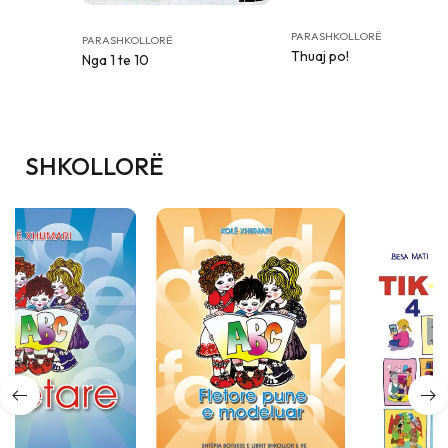
PARASHKOLLORË
PARASHKOLLORË
Thuaj po!
Nga 1 te 10
SHKOLLORË