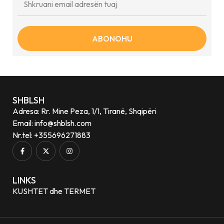
ABONOHU
SHBLSH
Adresa: Rr. Mine Peza, 1/1, Tiranë, Shqipëri
Email: info@shblsh.com
Nr.tel: +355696271883
LINKS
KUSHTET dhe TERMET