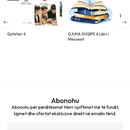
GJUHA SHQIPE 6 Libri i
GJUHA SHQIPE 6
Mësuesit
Abonohu
Abonohu për përditësime! Merr njoftimet më të fundit,
lajmet dhe ofertat ekskluzive direkt në emailin tënd.